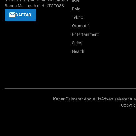
IKN
Bonus Melimpah di HIUTOTO88
Bola
DAFTAR
Tekno
Otomotif
Entertainment
Sains
Health
Kabar Palmerah
About Us
Advertise
Ketentu
Copyrig