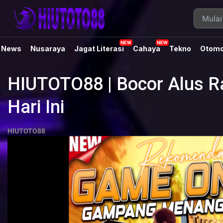
News
Nusaraya
Jagat Literasi
Cahaya
Tekno
Otomo
HIUTOTO88 | Bocor Alus Ra
Hari Ini
HIUTOTO88