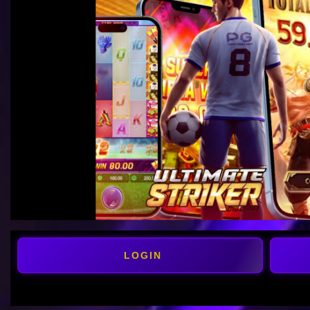
LOGIN