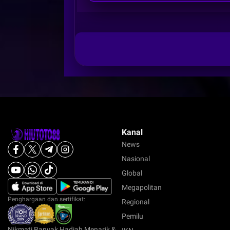
Kanal
News
Nasional
Global
Megapolitan
Penghargaan dan sertifikat:
Regional
Pemilu
Nikmati Banyak Hadiah Menarik &